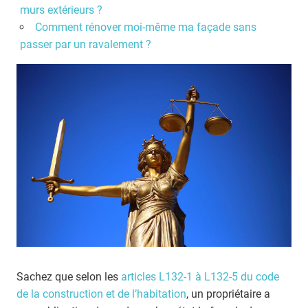
murs extérieurs ?
Comment rénover moi-même ma façade sans
passer par un ravalement ?
Sachez que selon les
articles L132-1 à L132-5 du code
de la construction et de l’habitation
, un propriétaire a