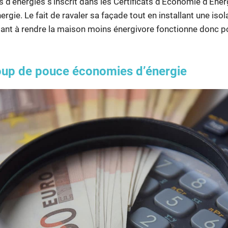
d’énergies s’inscrit dans les Certificats d’Economie d’Ener
rgie. Le fait de ravaler sa façade tout en installant une iso
aidant à rendre la maison moins énergivore fonctionne donc p
oup de pouce économies d’énergie