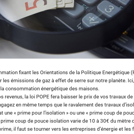
mmation fixant les Orientations de la Politique Energétique 
r les émissions de gaz à effet de serre sur notre planète. Ici, i
t la consommation énergétique des maisons.
s revenus, la loi POPE fera baisser le prix de vos travaux de
ngagez en même temps que le ravalement des travaux d’isol
at une « prime pour l’isolation » ou une « prime coup de pouc
 prime coup de pouce isolation varie de 10 à 30€ du mètre c
prime, il faut se tourner vers les entreprises d’énergie et les