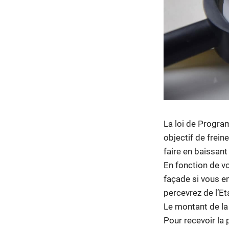
La loi de Progra
objectif de freine
faire en baissan
En fonction de vo
façade si vous e
percevrez de l’Et
Le montant de la
Pour recevoir la 