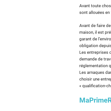
Avant toute chos
sont allouées en
Avant de faire d
maison, il est pr
garant de l’envir
obligation depui
Les entreprises 
demande de trava
réglementation qu
Les arnaques dan
choisir une entr
« qualification-ch
MaPrimeR