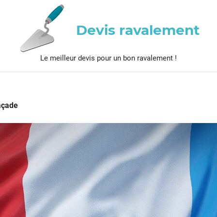
Devis ravalement
Le meilleur devis pour un bon ravalement !
façade