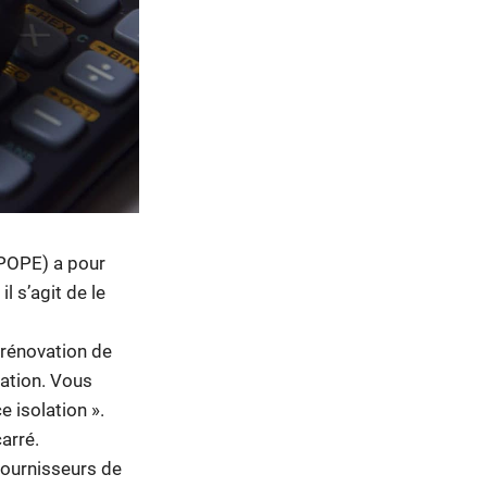
(POPE) a pour
l s’agit de le
 rénovation de
ation. Vous
e isolation ».
arré.
 fournisseurs de