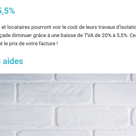
5,5%
 et locataires pourront voir le coût de leurs travaux d’isolati
çade diminuer grâce à une baisse de TVA de 20% à 5,5%. Cel
le prix de votre facture !
 aides