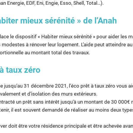
n Energie, EDF, Eni, Engie, Esso, Shell, Total…).
abiter mieux sérénité » de l’Anah
lace le dispositif « Habiter mieux sérénité » pour aider les
 modestes à rénover leur logement. L’aide peut atteindre 
ortionnelle au montant total des travaux.
 à taux zéro
e jusqu’au 31 décembre 2021, l’éco prêt à taux zéro vous ai
valement et d’isolation des murs extérieurs.
tracté un prêt sans intérêt jusqu’à un montant de 30 000€
tenir, il est souvent demandé de réaliser au moins deux type
er doit être votre résidence principale et être achevée ava