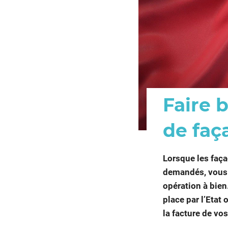
Faire 
de faç
Lorsque les faça
demandés, vous 
opération à bien
place par l’Etat
la facture de vo