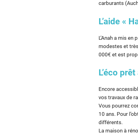
carburants (Aucha
L’aide « H
L’Anah a mis en p
modestes et très
000€ et est prop
L’éco prêt
Encore accessibl
vos travaux de ra
Vous pourrez con
10 ans. Pour l’ob
différents.
La maison à rénov