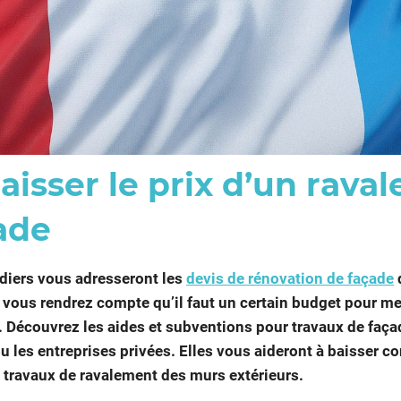
baisser le prix d’un rava
ade
diers vous adresseront les
devis de rénovation de façade
vous rendrez compte qu’il faut un certain budget pour me
. Découvrez les aides et subventions pour travaux de faç
 ou les entreprises privées. Elles vous aideront à baisser 
s travaux de ravalement des murs extérieurs.