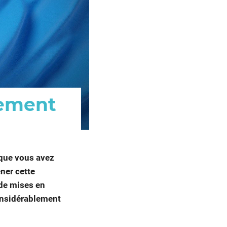
lement
que vous avez
ner cette
ade mises en
considérablement