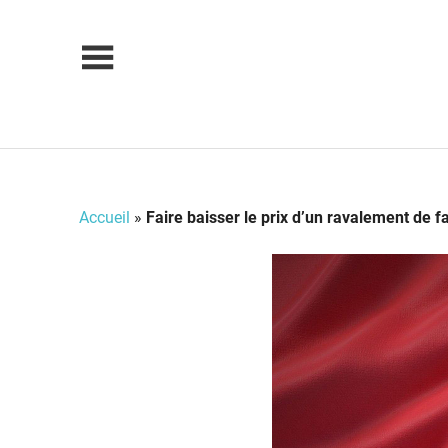
Skip
to
content
Accueil
»
Faire baisser le prix d’un ravalement de 