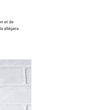
on et de
a allègera