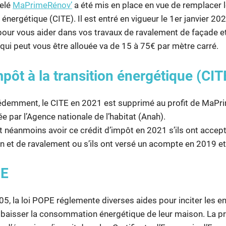
pelé
MaPrimeRénov’
a été mis en place en vue de remplacer l
n énergétique (CITE). Il est entré en vigueur le 1er janvier 2
pour vous aider dans vos travaux de ravalement de façade et
e qui peut vous être allouée va de 15 à 75€ par mètre carré.
mpôt à la transition énergétique (CIT
demment, le CITE en 2021 est supprimé au profit de MaPri
e par l’Agence nationale de l’habitat (Anah).
t néanmoins avoir ce crédit d’impôt en 2021 s’ils ont accep
on et de ravalement ou s’ils ont versé un acompte en 2019 e
PE
5, la loi POPE réglemente diverses aides pour inciter les en
re baisser la consommation énergétique de leur maison. La 